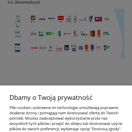
S.A. (bluemedia.pl)
Dbamy o Twoją prywatność
Pomoc
Pliki cookies i pokrewne im technologie umożliwiają poprawne
działanie strony i pomagają nam dostosować ofertę do Twoich
Zwróć Towar
potrzeb. Możesz zaakceptować wykorzystanie przez nas
wszystkich tych plików i przejść do sklepu lub dostosować użycie
plików do swoich preferencji, wybierając opcję "Dostosuj zgody".
Moje konto