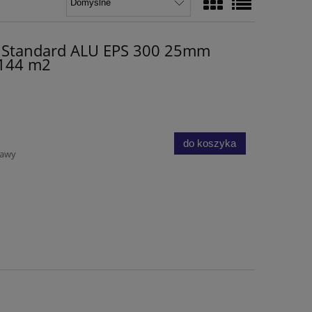
ta Standard ALU EPS 300 25mm
 144 m2
do koszyka
tawy