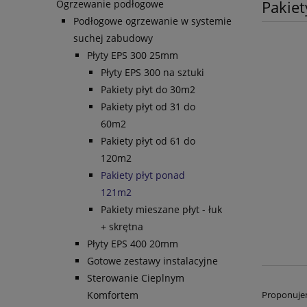
Pakie
Ogrzewanie podłogowe
Podłogowe ogrzewanie w systemie
suchej zabudowy
Płyty EPS 300 25mm
Płyty EPS 300 na sztuki
Pakiety płyt do 30m2
Pakiety płyt od 31 do
60m2
Pakiety płyt od 61 do
120m2
Pakiety płyt ponad
121m2
Pakiety mieszane płyt - łuk
+ skrętna
Płyty EPS 400 20mm
Gotowe zestawy instalacyjne
Sterowanie Cieplnym
Komfortem
Proponuje