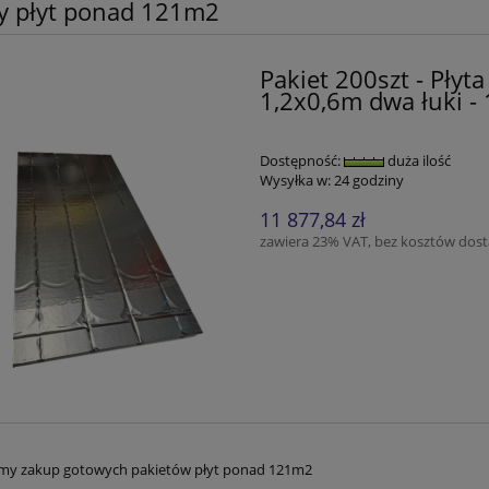
ty płyt ponad 121m2
Pakiet 200szt - Pły
1,2x0,6m dwa łuki -
Dostępność:
duża ilość
Wysyłka w:
24 godziny
11 877,84 zł
zawiera 23% VAT, bez kosztów dos
my zakup gotowych pakietów płyt ponad 121m2