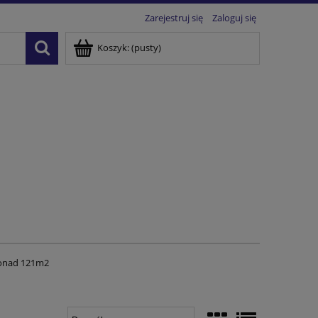
Zarejestruj się
Zaloguj się
Koszyk:
(pusty)
ponad 121m2