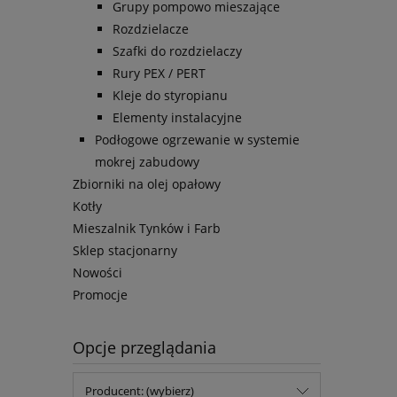
Grupy pompowo mieszające
Rozdzielacze
Szafki do rozdzielaczy
Rury PEX / PERT
Kleje do styropianu
Elementy instalacyjne
Podłogowe ogrzewanie w systemie
mokrej zabudowy
Zbiorniki na olej opałowy
Kotły
Mieszalnik Tynków i Farb
Sklep stacjonarny
Nowości
Promocje
Opcje przeglądania
Producent: (wybierz)