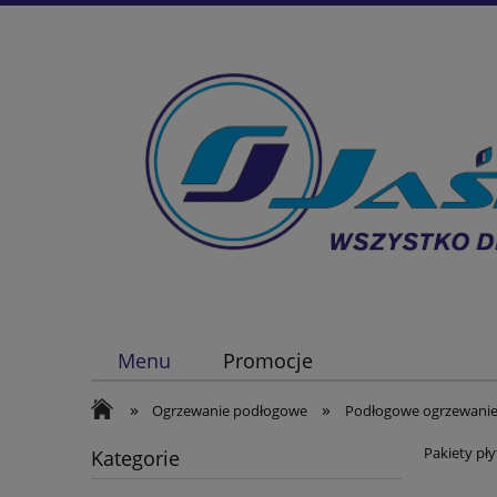
Menu
Promocje
»
»
Ogrzewanie podłogowe
Podłogowe ogrzewanie
Pakiety pł
Kategorie