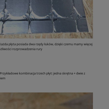
Każda płyta posiada dwa rzędy łuków, dzięki czemu mamy więcej
żliwości rozprowadzenia rury
Przykładowe kombinacja trzech płyt: jedna skrętna + dwie z
kiem