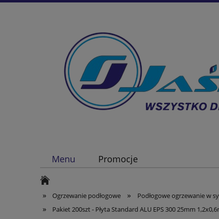
Menu
Promocje
»
»
Ogrzewanie podłogowe
Podłogowe ogrzewanie w sy
»
Pakiet 200szt - Płyta Standard ALU EPS 300 25mm 1,2x0,6