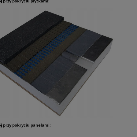
ój przy pokryciu płytkami:
ój przy pokryciu panelami: