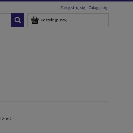
Zarejestruj się
Zaloguj się
Koszyk:
(pusty)
d 121m2