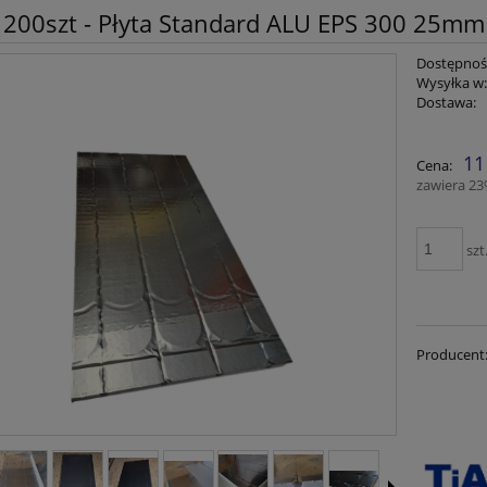
 200szt - Płyta Standard ALU EPS 300 25mm
Dostępnoś
Wysyłka w
Dostawa:
Cena nie zawiera 
11
Cena:
płatności
zawiera 2
szt
Producent