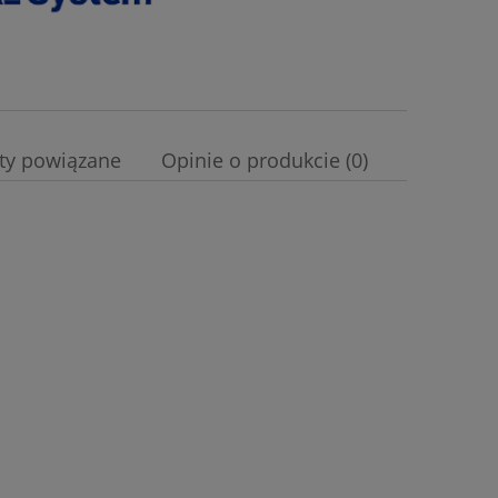
ty powiązane
Opinie o produkcie (0)
a ewentualnych kosztów