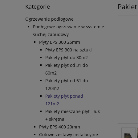
Pakiet
Kategorie
Ogrzewanie podłogowe
Podłogowe ogrzewanie w systemie
suchej zabudowy
Płyty EPS 300 25mm
Płyty EPS 300 na sztuki
Pakiety płyt do 30m2
Pakiety płyt od 31 do
60m2
Pakiety płyt od 61 do
120m2
Pakiety płyt ponad
121m2
Pakiety mieszane płyt - łuk
+ skrętna
Płyty EPS 400 20mm
Gotowe zestawy instalacyjne