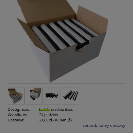
Dostępność:
średnia ilość
Wysyłka w:
24 godziny
Dostawa:
21,00 zł
- Kurier
sprawdź formy dostawy
Cena nie zawiera ewentualnych kosztów płatności