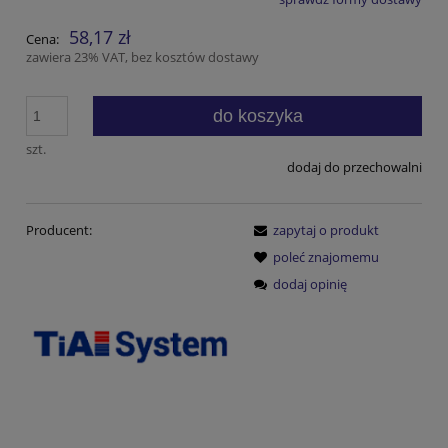
Cena nie zawiera ewentualnych kosztów płatności
58,17 zł
Cena:
zawiera 23% VAT, bez kosztów dostawy
do koszyka
szt.
dodaj do przechowalni
Producent:
zapytaj o produkt
poleć znajomemu
dodaj opinię