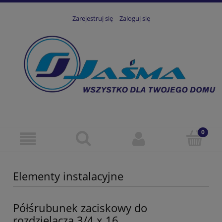
Zarejestruj się
Zaloguj się
Elementy instalacyjne
Półśrubunek zaciskowy do
rozdzielacza 3/4 x 16