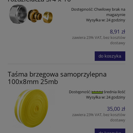
Dostępność:
Chwilowy brak na
magazynie
Wysyłka w:
24 godziny
8,91 zł
zawiera 23% VAT, bez kosztów
dostawy
do koszyka
Taśma brzegowa samoprzylepna
100x8mm 25mb
Dostępność:
średnia ilość
Wysyłka w:
24 godziny
35,00 zł
zawiera 23% VAT, bez kosztów
dostawy