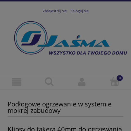
Zarejestruj się
Zaloguj się
Podłogowe ogrzewanie w systemie
mokrej zabudowy
Klipsy do takera 40mm do ogrzewania