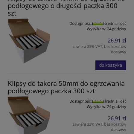
podłogowego o długości paczka 300
szt
Dostępność:
średnia ilość
Wysyłka w:
24 godziny
26,91 zł
zawiera 23% VAT, bez kosztów
dostawy
do koszyka
Klipsy do takera 50mm do ogrzewania
podłogowego paczka 300 szt
Dostępność:
średnia ilość
Wysyłka w:
24 godziny
26,91 zł
zawiera 23% VAT, bez kosztów
dostawy