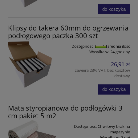
do koszyka
Klipsy do takera 60mm do ogrzewania
podłogowego paczka 300 szt
Dostępność:
średnia ilość
Wysyłka w:
24 godziny
26,91 zł
zawiera 23% VAT, bez kosztów
dostawy
do koszyka
Mata styropianowa do podłogówki 3
cm pakiet 5 m2
Dostępność:
Chwilowy brak na
magazynie
Wysyłka w:
3 dni