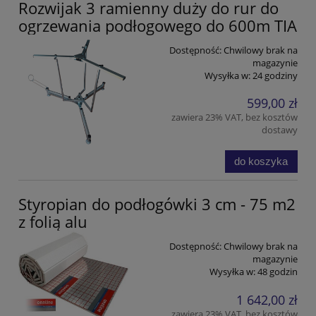
Rozwijak 3 ramienny duży do rur do
ogrzewania podłogowego do 600m TIA
Dostępność:
Chwilowy brak na
magazynie
Wysyłka w:
24 godziny
599,00 zł
zawiera 23% VAT, bez kosztów
dostawy
do koszyka
Styropian do podłogówki 3 cm - 75 m2
z folią alu
Dostępność:
Chwilowy brak na
magazynie
Wysyłka w:
48 godzin
1 642,00 zł
zawiera 23% VAT, bez kosztów