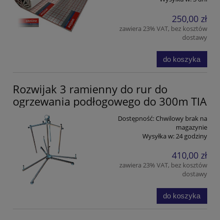
250,00 zł
zawiera 23% VAT, bez kosztów
dostawy
do koszyka
Rozwijak 3 ramienny do rur do
ogrzewania podłogowego do 300m TIA
Dostępność:
Chwilowy brak na
magazynie
Wysyłka w:
24 godziny
410,00 zł
zawiera 23% VAT, bez kosztów
dostawy
do koszyka